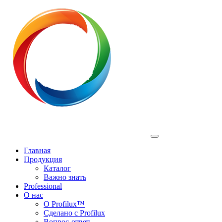
Profilux
Главная
Продукция
Каталог
Важно знать
Professional
О нас
О Profilux™
Сделано с Profilux
Вопрос-ответ