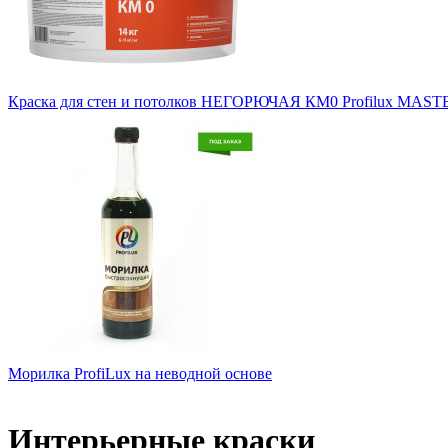
Краска для стен и потолков НЕГОРЮЧАЯ КМ0 Profilux MAST
Морилка ProfiLux на неводной основе
Интерьерные краски