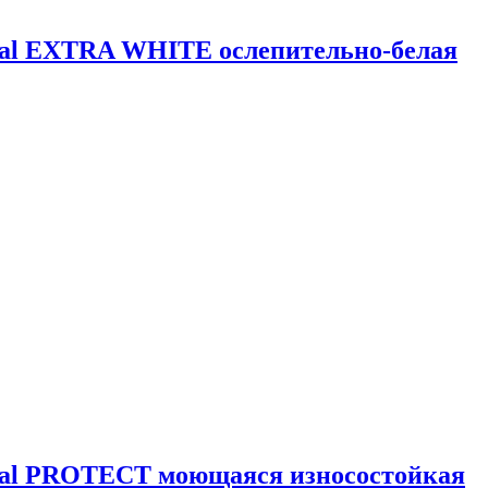
onal EXTRA WHITE ослепительно-белая
onal PROTECT моющаяся износостойкая