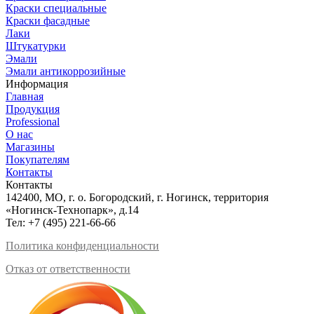
Краски специальные
Краски фасадные
Лаки
Штукатурки
Эмали
Эмали антикоррозийные
Информация
Главная
Продукция
Professional
О нас
Магазины
Покупателям
Контакты
Контакты
142400, МО, г. о. Богородский, г. Ногинск, территория
«Ногинск-Технопарк», д.14
Тел:
+7 (495) 221-66-66
Политика конфиденциальности
Отказ от ответственности