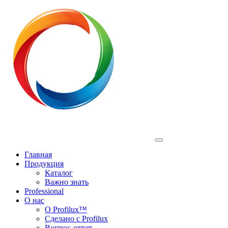
Profilux
Главная
Продукция
Каталог
Важно знать
Professional
О нас
О Profilux™
Сделано с Profilux
Вопрос-ответ