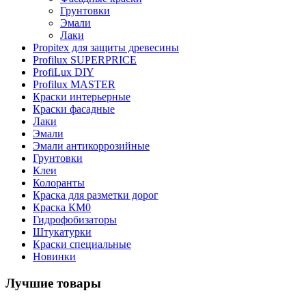
Грунтовки
Эмали
Лаки
Propitex для защиты древесины
Profilux SUPERPRICE
ProfiLux DIY
Profilux MASTER
Краски интерьерные
Краски фасадные
Лаки
Эмали
Эмали антикоррозийные
Грунтовки
Клеи
Колоранты
Краска для разметки дорог
Краска КМ0
Гидрофобизаторы
Штукатурки
Краски специальные
Новинки
Лучшие товары