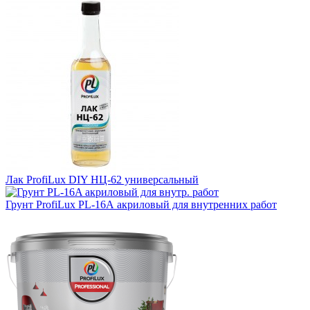
Лак ProfiLux DIY НЦ-62 универсальный
Грунт ProfiLux PL-16А акриловый для внутренних работ