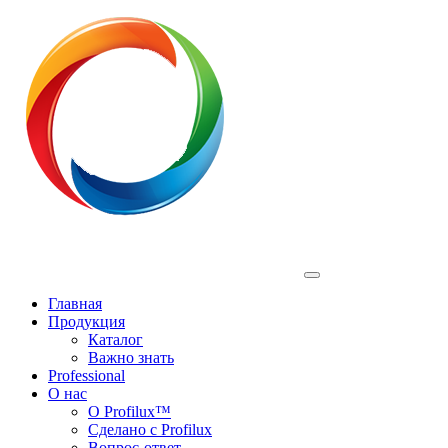
Profilux
Главная
Продукция
Каталог
Важно знать
Professional
О нас
О Profilux™
Сделано с Profilux
Вопрос-ответ