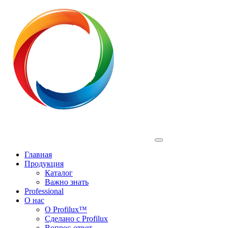
Profilux
Главная
Продукция
Каталог
Важно знать
Professional
О нас
О Profilux™
Сделано с Profilux
Вопрос-ответ