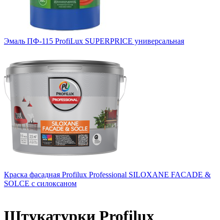
Эмаль ПФ-115 ProfiLux SUPERPRICE универсальная
Краска фасадная Profilux Professional SILOXANE FACADE &
SOLCE c силоксаном
Штукатурки Profilux