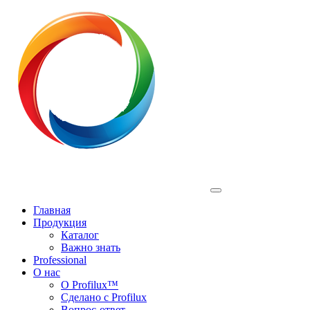
Profilux
Главная
Продукция
Каталог
Важно знать
Professional
О нас
О Profilux™
Сделано с Profilux
Вопрос-ответ