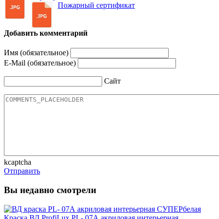
Пожарный сертификат
Добавить комментарий
Имя (обязательное)
E-Mail (обязательное)
Сайт
kcaptcha
Отправить
Вы недавно смотрели
Краска ВД ProfiLux PL- 07А акриловая интерьерная