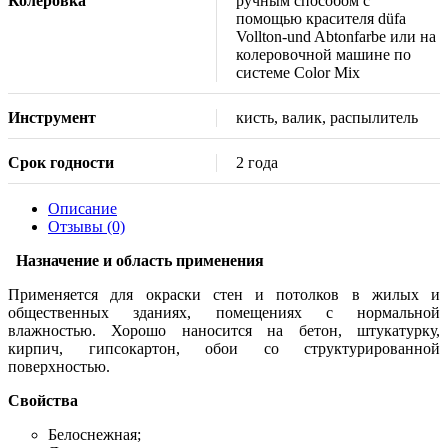
Колеровка
ручным способом с
помощью красителя düfa
Vollton-und Abtonfarbe или на
колеровочной машине по
системе Color Mix
Инструмент
кисть, валик, распылитель
Срок годности
2 года
Описание
Отзывы (0)
Назначение и область применения
Применяется для окраски стен и потолков в жилых и
общественных зданиях, помещениях с нормальной
влажностью. Хорошо наносится на бетон, штукатурку,
кирпич, гипсокартон, обои со структурированной
поверхностью.
Свойства
Белоснежная;