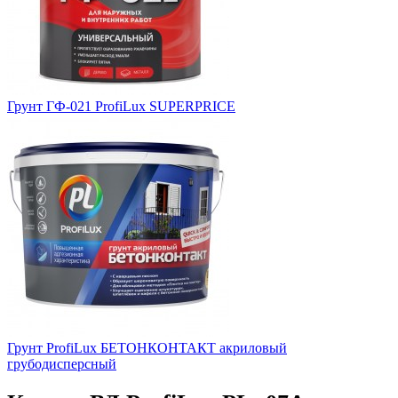
Грунт ГФ-021 ProfiLux SUPERPRICE
Грунт ProfiLux БЕТОНКОНТАКТ акриловый
грубодисперсный