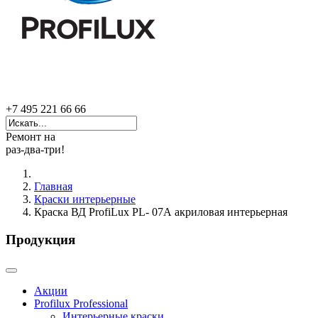
+7 495 221 66 66
Ремонт на
раз-два-три!
Главная
Краски интерьерные
Краска ВД ProfiLux PL- 07А акриловая интерьерная
Продукция
Акции
Profilux Professional
Интерьерные краски