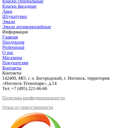
Краски специальные
Краски фасадные
Лаки
Штукатурки
Эмали
Эмали антикоррозийные
Информация
Главная
Продукция
Professional
О нас
Магазины
Покупателям
Контакты
Контакты
142400, МО, г. о. Богородский, г. Ногинск, территория
«Ногинск-Технопарк», д.14
Тел:
+7 (495) 221-66-66
Политика конфиденциальности
Отказ от ответственности