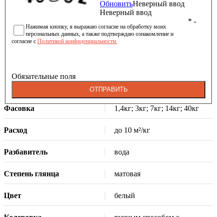
Обновить
Неверный ввод
Неверный ввод
* -
Нажимая кнопку, я выражаю согласие на обработку моих
персональных данных, а также подтверждаю ознакомление и
согласие с
Политикой конфиденциальности.
Обязательные поля
ОТПРАВИТЬ
Фасовка
1,4кг; 3кг; 7кг; 14кг; 40кг
Расход
до 10 м²/кг
Разбавитель
вода
Степень глянца
матовая
Цвет
белый