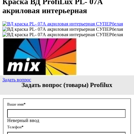
Краска ВД ProfiLux PL- 07А
акриловая интерьерная
Задать вопрос
Задать вопрос (товары) Profilux
Ваше имя
*
Неверный ввод
Телефон
*