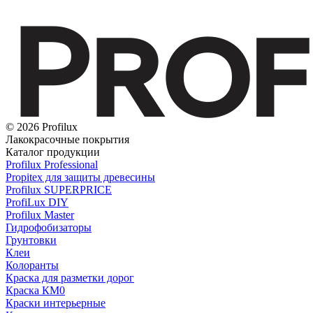
© 2026 Profilux
Лакокрасочные покрытия
Каталог продукции
Profilux Professional
Propitex для защиты древесины
Profilux SUPERPRICE
ProfiLux DIY
Profilux Master
Гидрофобизаторы
Грунтовки
Клеи
Колоранты
Краска для разметки дорог
Краска КМ0
Краски интерьерные