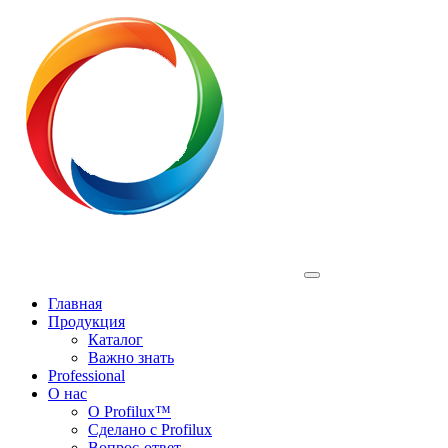
Profilux
Главная
Продукция
Каталог
Важно знать
Professional
О нас
О Profilux™
Сделано с Profilux
Вопрос-ответ