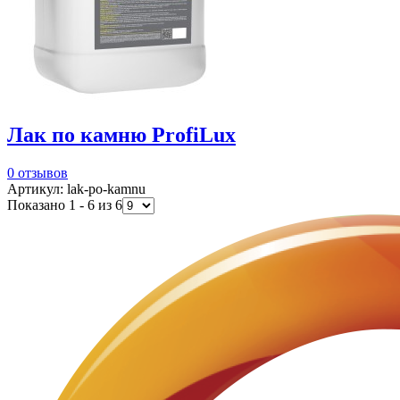
Лак по камню ProfiLux
0 отзывов
Артикул: lak-po-kamnu
Показано 1 - 6 из 6