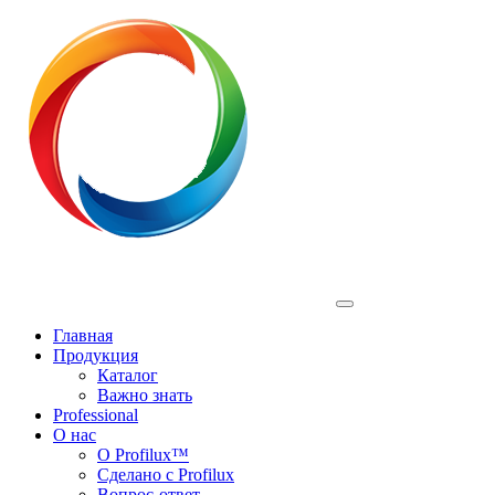
Profilux
Главная
Продукция
Каталог
Важно знать
Professional
О нас
О Profilux™
Сделано с Profilux
Вопрос-ответ