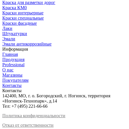
Краска для разметки дорог
Краска КМ0
Краски интерьерные
Краски специальные
Краски фасадные
Лаки
Штукатурки
Эмали
Эмали антикоррозийные
Информация
Главная
Продукция
Professional
О нас
Магазины
Покупателям
Контакты
Контакты
142400, МО, г. о. Богородский, г. Ногинск, территория
«Ногинск-Технопарк», д.14
Тел:
+7 (495) 221-66-66
Политика конфиденциальности
Отказ от ответственности