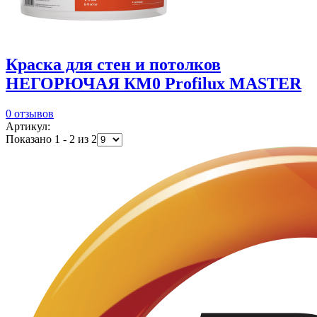
Краска для стен и потолков
НЕГОРЮЧАЯ КМ0 Profilux MASTER
0 отзывов
Артикул:
Показано 1 - 2 из 2