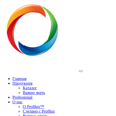
Profilux
Главная
Продукция
Каталог
Важно знать
Professional
О нас
О Profilux™
Сделано с Profilux
Вопрос-ответ