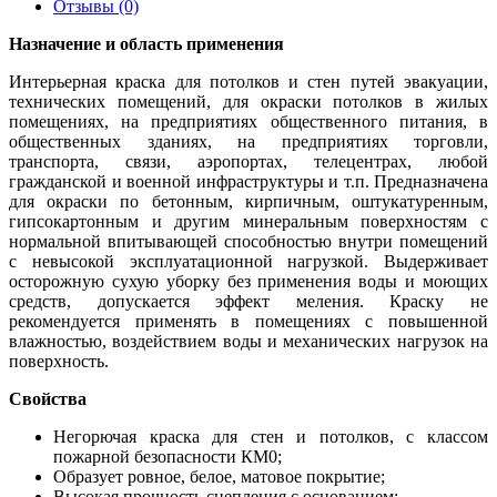
Отзывы (0)
Назначение и область применения
Интерьерная краска для потолков и стен путей эвакуации,
технических помещений, для окраски потолков в жилых
помещениях, на предприятиях общественного питания, в
общественных зданиях, на предприятиях торговли,
транспорта, связи, аэропортах, телецентрах, любой
гражданской и военной инфраструктуры и т.п. Предназначена
для окраски по бетонным, кирпичным, оштукатуренным,
гипсокартонным и другим минеральным поверхностям с
нормальной впитывающей способностью внутри помещений
с невысокой эксплуатационной нагрузкой. Выдерживает
осторожную сухую уборку без применения воды и моющих
средств, допускается эффект меления. Краску не
рекомендуется применять в помещениях с повышенной
влажностью, воздействием воды и механических нагрузок на
поверхность.
Свойства
Негорючая краска для стен и потолков, с классом
пожарной безопасности КМ0;
Образует ровное, белое, матовое покрытие;
Высокая прочность сцепления с основанием;