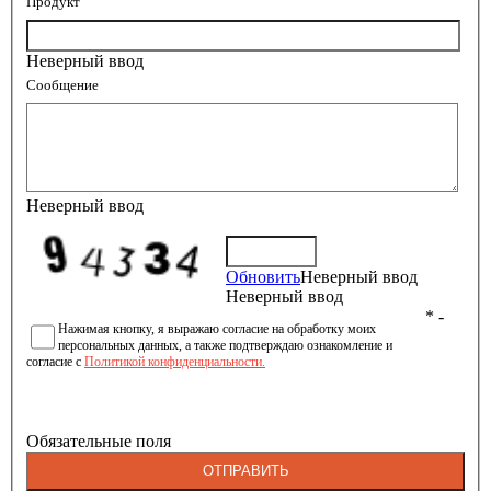
Продукт
Неверный ввод
Сообщение
Неверный ввод
Обновить
Неверный ввод
Неверный ввод
* -
Нажимая кнопку, я выражаю согласие на обработку моих
персональных данных, а также подтверждаю ознакомление и
согласие с
Политикой конфиденциальности.
Обязательные поля
ОТПРАВИТЬ