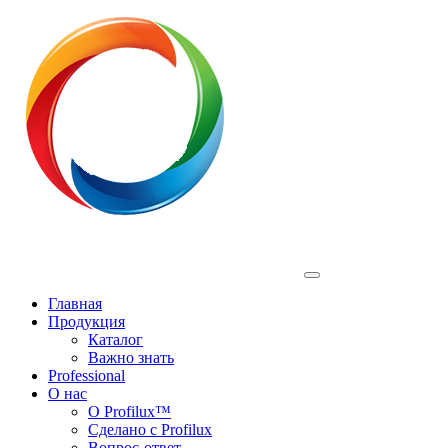
Profilux
Главная
Продукция
Каталог
Важно знать
Professional
О нас
О Profilux™
Сделано с Profilux
Вопрос-ответ