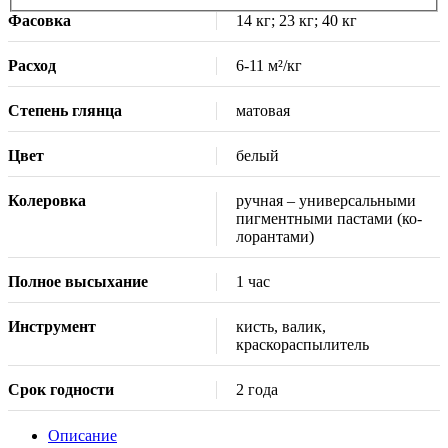
Фасовка
14 кг; 23 кг; 40 кг
Расход
6-11 м²/кг
Степень глянца
матовая
Цвет
белый
Колеровка
ручная – универсальными
пигментными пастами (ко-
лорантами)
Полное высыхание
1 час
Инструмент
кисть, валик,
краскораспылитель
Срок годности
2 года
Описание