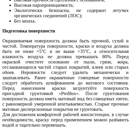
Высокая паропроницаемость;
Экологически безопасна, не содержит летучих
органических соединений (ЛОС);
Без запаха.
Подготовка поверхности
Окрашиваемая поверхность должна быть прочной, сухой и
чистой. Температура поверхности, краски и воздуха должна
быть не ниже +5°С и не выше +35°С, а относительная
влажность воздуха не должна превышать 80%. Перед
окраской очистите основание от пыли, грязи, жира,
отслаивающихся частей старых покрытий, клеев или старых
обоев. Неровности следует удалить механически и
зашпаклевать. Ранее окрашенные глянцевые поверхности
следует обработать шлифованием до матового состояния.
Перед нанесением краски загрунтуйте поверхность
пригодной грунтовкой «Profilux». После грунтования
поверхность должна иметь матовый вид без глянцевых пятен,
с равномерной умеренной впитываемостью. Старые прочные
матовые дисперсионные покрытия не грунтовать.
Для достижения комфортной рабочей консистенции, в случае
необходимости, краску перед применением можно разбавить
водой и тщательно перемешать.