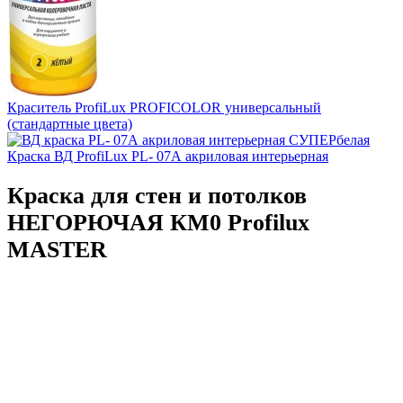
Краситель ProfiLux PROFICOLOR универсальный
(стандартные цвета)
Краска ВД ProfiLux PL- 07А акриловая интерьерная
Краска для стен и потолков
НЕГОРЮЧАЯ КМ0 Profilux
MASTER