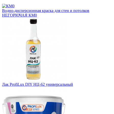
Водно-дисперсионная краска для стен и потолков
НЕГОРЮЧАЯ КМ0
Лак ProfiLux DIY НЦ-62 универсальный