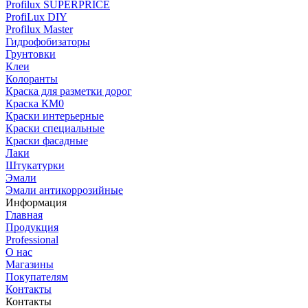
Profilux SUPERPRICE
ProfiLux DIY
Profilux Master
Гидрофобизаторы
Грунтовки
Клеи
Колоранты
Краска для разметки дорог
Краска КМ0
Краски интерьерные
Краски специальные
Краски фасадные
Лаки
Штукатурки
Эмали
Эмали антикоррозийные
Информация
Главная
Продукция
Professional
О нас
Магазины
Покупателям
Контакты
Контакты