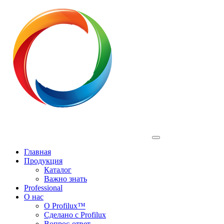
Profilux
Главная
Продукция
Каталог
Важно знать
Professional
О нас
О Profilux™
Сделано с Profilux
Вопрос-ответ