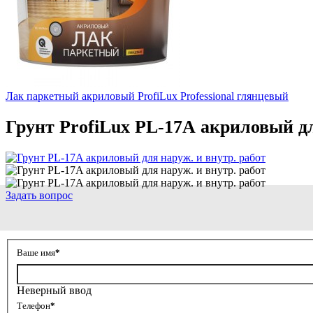
Лак паркетный акриловый ProfiLux Professional глянцевый
Грунт ProfiLux PL-17А акриловый д
Задать вопрос
Ваше имя
*
Неверный ввод
Телефон
*