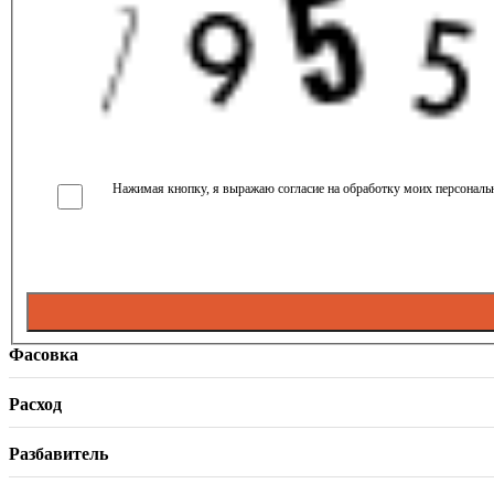
Нажимая кнопку, я выражаю согласие на обработку моих персональн
Фасовка
Расход
Разбавитель