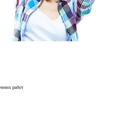
енних работ