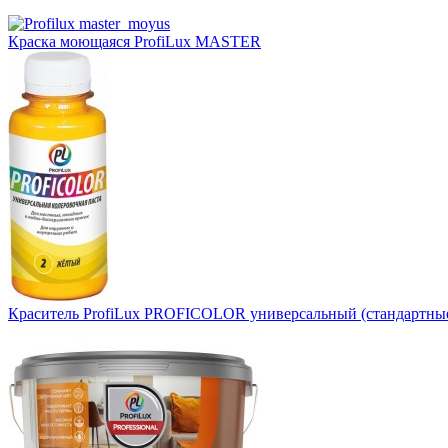
Краска моющаяся ProfiLux MASTER
Краситель ProfiLux PROFICOLOR универсальный (стандартные