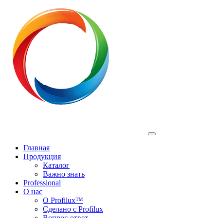
Profilux
Главная
Продукция
Каталог
Важно знать
Professional
О нас
О Profilux™
Сделано с Profilux
Вопрос-ответ