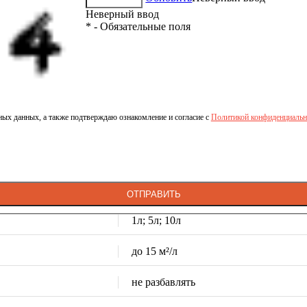
Неверный ввод
* - Обязательные поля
ых данных, а также подтверждаю ознакомление и согласие с
Политикой конфиденциальн
ОТПРАВИТЬ
1л; 5л; 10л
до 15 м²/л
не разбавлять