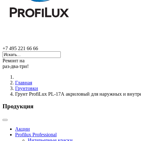
+7 495 221 66 66
Ремонт на
раз-два-три!
Главная
Грунтовки
Грунт ProfiLux PL-17А акриловый для наружных и внутр
Продукция
Акции
Profilux Professional
Интерьерные краски