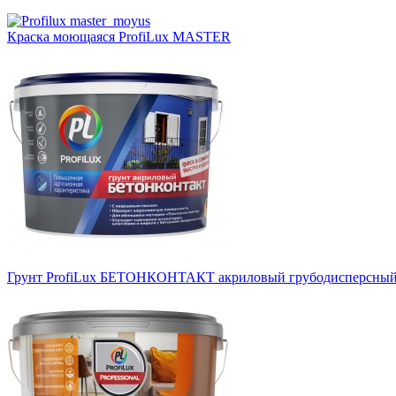
Краска моющаяся ProfiLux MASTER
Грунт ProfiLux БЕТОНКОНТАКТ акриловый грубодисперсны