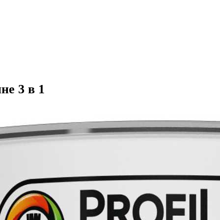
не 3 в 1