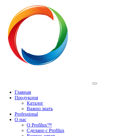
Profilux
Главная
Продукция
Каталог
Важно знать
Professional
О нас
О Profilux™
Сделано с Profilux
Вопрос-ответ