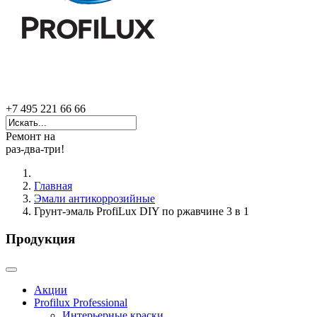
+7 495 221 66 66
Ремонт на
раз-два-три!
Главная
Эмали антикоррозийные
Грунт-эмаль ProfiLux DIY по ржавчине 3 в 1
Продукция
Акции
Profilux Professional
Интерьерные краски