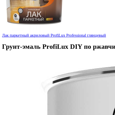
Лак паркетный акриловый ProfiLux Professional глянцевый
Грунт-эмаль ProfiLux DIY по ржавчи