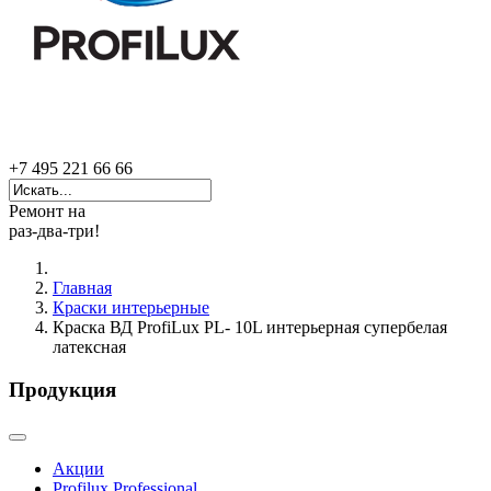
+7 495 221 66 66
Ремонт на
раз-два-три!
Главная
Краски интерьерные
Краска ВД ProfiLux PL- 10L интерьерная супербелая
латексная
Продукция
Акции
Profilux Professional