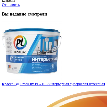
kcaptcha
Отправить
Вы недавно смотрели
Краска ВД ProfiLux PL- 10L интерьерная супербелая латексная