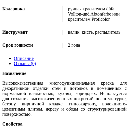
Колеровка
ручная красителем düfa
Vollton-und Abtönfarbe или
красителем Proficolor
Инструмент
валик, кисть, распылитель
Срок годности
2 года
Описание
Отзывы (0)
Назначение
Высококачественная многофункциональная краска для
декоративной отделки стен и потолков в помещениях с
нормальной влажностью, кухнях, коридорах. Используется
для создания высококачественных покрытий по штукатурке,
бетону, кирпичной кладке, гипсокартону, волокнисто-
цементным плитам, дереву и обоям со структурированной
поверхностью.
Свойства