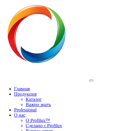
Profilux
Главная
Продукция
Каталог
Важно знать
Professional
О нас
О Profilux™
Сделано с Profilux
Вопрос-ответ