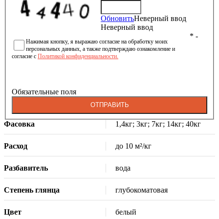
Обновить
Неверный ввод
Неверный ввод
* -
Нажимая кнопку, я выражаю согласие на обработку моих
персональных данных, а также подтверждаю ознакомление и
согласие с
Политикой конфиденциальности.
Обязательные поля
ОТПРАВИТЬ
Фасовка
1,4кг; 3кг; 7кг; 14кг; 40кг
Расход
до 10 м²/кг
Разбавитель
вода
Степень глянца
глубокоматовая
Цвет
белый