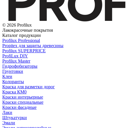
© 2026 Profilux
Лакокрасочные покрытия
Каталог продукции
Profilux Professional
Propitex для защиты древесины
Profilux SUPERPRICE
ProfiLux DIY
Profilux Master
Гидрофобизаторы
Грунтовки
Клеи
Колоранты
Краска для разметки дорог
Краска КМ0
Краски интерьерные
Краски специальные
Краски фасадные
Лаки
Штукатурки
Эмали
Эмали антикоррозийные