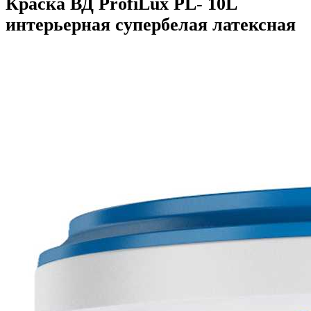
Краска ВД ProfiLux PL- 10L
интерьерная супербелая латексная