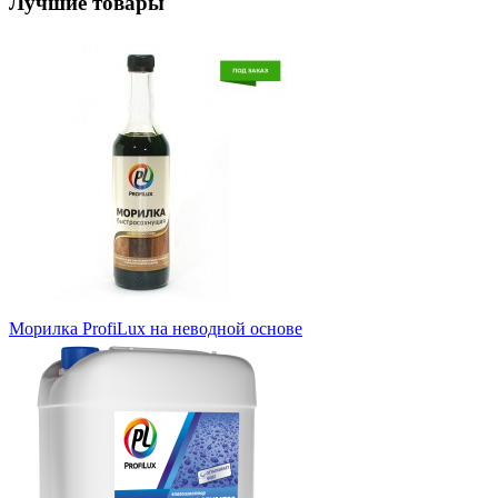
Лучшие товары
Морилка ProfiLux на неводной основе