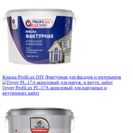
Краска ProfiLux DIY Фактурная для фасадов и интерьеров
Грунт ProfiLux PL-17А акриловый для наружных и
внутренних работ