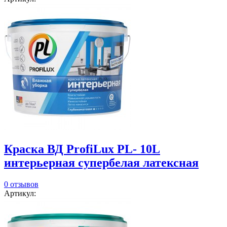
Краска ВД ProfiLux PL- 10L
интерьерная супербелая латексная
0 отзывов
Артикул: