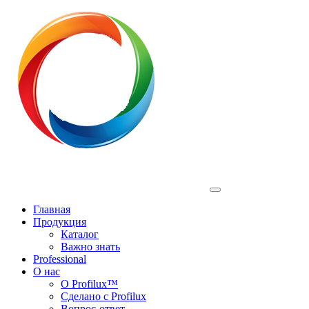
Profilux
Главная
Продукция
Каталог
Важно знать
Professional
О нас
О Profilux™
Сделано с Profilux
Вопрос-ответ