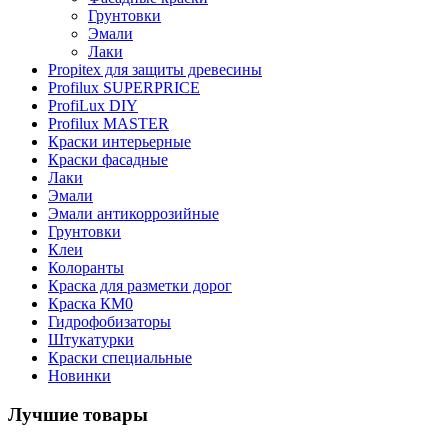
Грунтовки
Эмали
Лаки
Propitex для защиты древесины
Profilux SUPERPRICE
ProfiLux DIY
Profilux MASTER
Краски интерьерные
Краски фасадные
Лаки
Эмали
Эмали антикоррозийные
Грунтовки
Клеи
Колоранты
Краска для разметки дорог
Краска КМ0
Гидрофобизаторы
Штукатурки
Краски специальные
Новинки
Лучшие товары