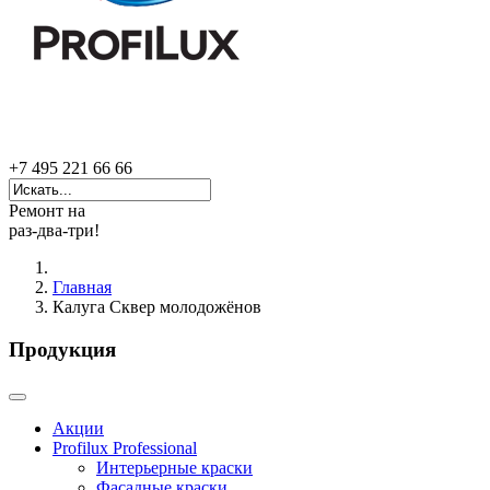
+7 495 221 66 66
Ремонт на
раз-два-три!
Главная
Калуга Сквер молодожёнов
Продукция
Акции
Profilux Professional
Интерьерные краски
Фасадные краски