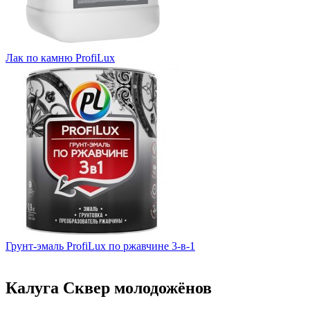
Лак по камню ProfiLux
Грунт-эмаль ProfiLux по ржавчине 3-в-1
Калуга Сквер молодожёнов