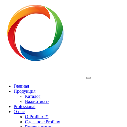
Profilux
Главная
Продукция
Каталог
Важно знать
Professional
О нас
О Profilux™
Сделано с Profilux
Вопрос-ответ