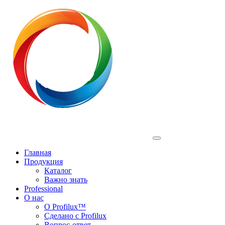
Profilux
Главная
Продукция
Каталог
Важно знать
Professional
О нас
О Profilux™
Сделано с Profilux
Вопрос-ответ