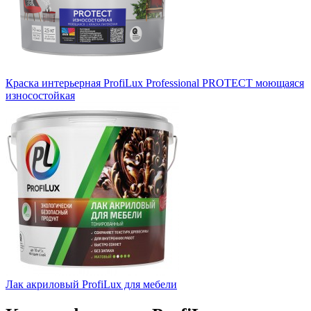
Краска интерьерная ProfiLux Professional PROTECT моющаяся
износостойкая
Лак акриловый ProfiLux для мебели