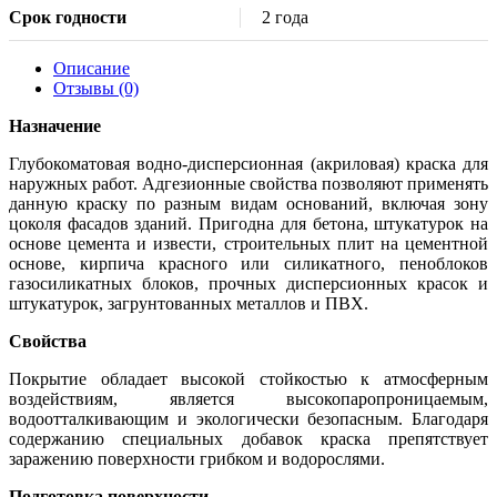
Срок годности
2 года
Описание
Отзывы (0)
Назначение
Глубокоматовая водно-дисперсионная (акриловая) краска для
наружных работ. Адгезионные свойства позволяют применять
данную краску по разным видам оснований, включая зону
цоколя фасадов зданий. Пригодна для бетона, штукатурок на
основе цемента и извести, строительных плит на цементной
основе, кирпича красного или силикатного, пеноблоков
газосиликатных блоков, прочных дисперсионных красок и
штукатурок, загрунтованных металлов и ПВХ.
Свойства
Покрытие обладает высокой стойкостью к атмосферным
воздействиям, является высокопаропроницаемым,
водоотталкивающим и экологически безопасным. Благодаря
содержанию специальных добавок краска препятствует
заражению поверхности грибком и водорослями.
Подготовка поверхности