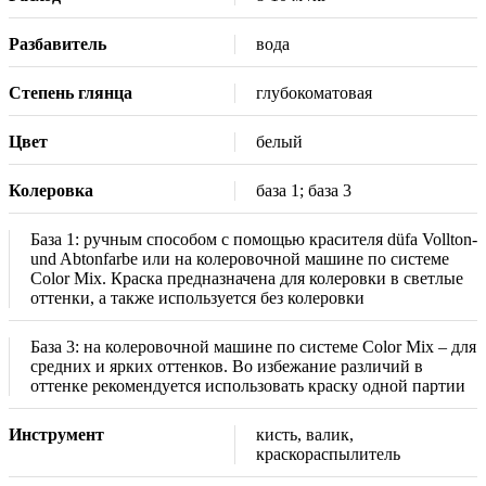
Разбавитель
вода
Степень глянца
глубокоматовая
Цвет
белый
Колеровка
база 1; база 3
База 1: ручным способом с помощью красителя düfa Vollton-
und Abtonfarbe или на колеровочной машине по системе
Color Mix. Краска предназначена для колеровки в светлые
оттенки, а также используется без колеровки
База 3: на колеровочной машине по системе Color Mix – для
средних и ярких оттенков. Во избежание различий в
оттенке рекомендуется использовать краску одной партии
Инструмент
кисть, валик,
краскораспылитель