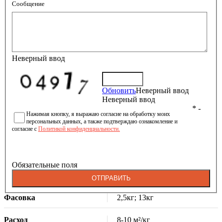
Сообщение
Неверный ввод
Обновить
Неверный ввод
Неверный ввод
* -
Нажимая кнопку, я выражаю согласие на обработку моих
персональных данных, а также подтверждаю ознакомление и
согласие с
Политикой конфиденциальности.
Обязательные поля
ОТПРАВИТЬ
Фасовка
2,5кг; 13кг
Расход
8-10 м²/кг